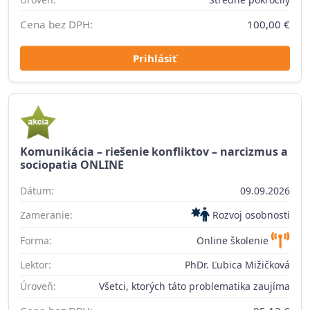
Cena bez DPH:
100,00 €
Prihlásiť
Komunikácia – riešenie konfliktov – narcizmus a
sociopatia ONLINE
Dátum:
09.09.2026
Zameranie:
Rozvoj osobnosti
Forma:
Online školenie
Lektor:
PhDr. Ľubica Mižičková
Úroveň:
Všetci, ktorých táto problematika zaujíma