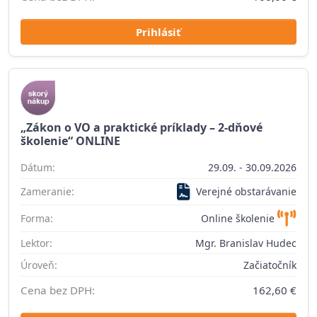
Prihlásiť
„Zákon o VO a praktické príklady – 2-dňové
školenie“ ONLINE
Dátum:
29.09. - 30.09.2026
Zameranie:
Verejné obstarávanie
Forma:
Online školenie
Lektor:
Mgr. Branislav Hudec
Úroveň:
Začiatočník
Cena bez DPH:
162,60 €