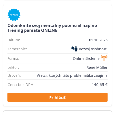
Odomknite svoj mentálny potenciál naplno –
Tréning pamäte ONLINE
Dátum:
01.10.2026
Zameranie:
Rozvoj osobnosti
Forma:
Online školenie
Lektor:
René Műller
Úroveň:
Všetci, ktorých táto problematika zaujíma
Cena bez DPH:
140,65 €
Prihlásiť