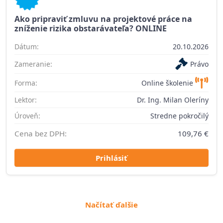
Ako pripraviť zmluvu na projektové práce na
zníženie rizika obstarávateľa? ONLINE
Dátum:
20.10.2026
Zameranie:
Právo
Forma:
Online školenie
Lektor:
Dr. Ing. Milan Oleríny
Úroveň:
Stredne pokročilý
Cena bez DPH:
109,76 €
Prihlásiť
Načítať ďalšie