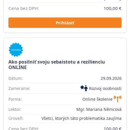
Cena bez DPH:
100,00 €
Prihlásiť
Ako posilniť svoju sebaistotu a rezilienciu
ONLINE
Dátum:
29.09.2026
Zameranie:
Rozvoj osobnosti
Forma:
Online školenie
Lektor:
Mgr. Mariana Němcová
Úroveň:
Všetci, ktorých táto problematika zaujíma
Cena bez DPH:
100,00 €