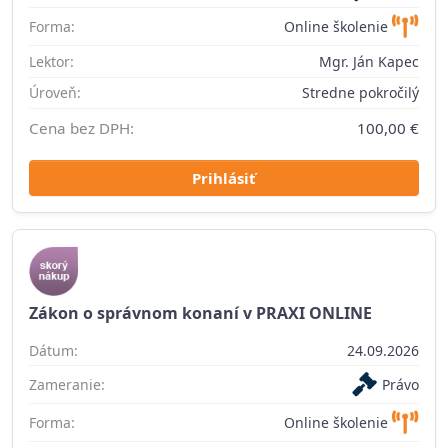
Forma:
Online školenie
Lektor:
Mgr. Ján Kapec
Úroveň:
Stredne pokročilý
Cena bez DPH:
100,00 €
Prihlásiť
Zákon o správnom konaní v PRAXI ONLINE
Dátum:
24.09.2026
Zameranie:
Právo
Forma:
Online školenie