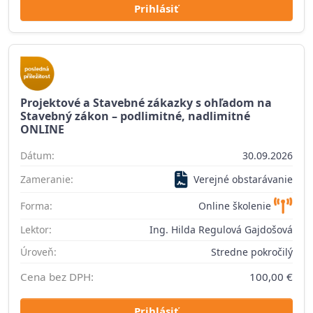
Prihlásiť
Projektové a Stavebné zákazky s ohľadom na
Stavebný zákon – podlimitné, nadlimitné
ONLINE
Dátum:
30.09.2026
Zameranie:
Verejné obstarávanie
Forma:
Online školenie
Lektor:
Ing. Hilda Regulová Gajdošová
Úroveň:
Stredne pokročilý
Cena bez DPH:
100,00 €
Prihlásiť