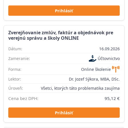
Prihlásiť
Zverejňovanie zmlúv, faktúr a objednávok pre
verejnú správu a školy ONLINE
Dátum:
16.09.2026
Zameranie:
Účtovnictvo
Forma:
Online školenie
Lektor:
Dr. Jozef Sýkora, MBA, DSc.
Úroveň:
Všetci, ktorých táto problematika zaujíma
Cena bez DPH:
95,12 €
Prihlásiť