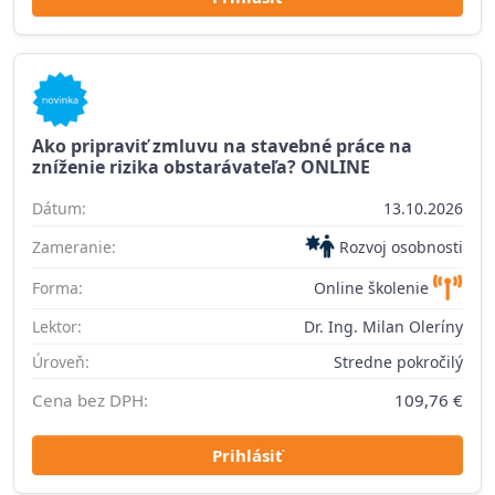
Ako pripraviť zmluvu na stavebné práce na
zníženie rizika obstarávateľa? ONLINE
Dátum:
13.10.2026
Zameranie:
Rozvoj osobnosti
Forma:
Online školenie
Lektor:
Dr. Ing. Milan Oleríny
Úroveň:
Stredne pokročilý
Cena bez DPH:
109,76 €
Prihlásiť