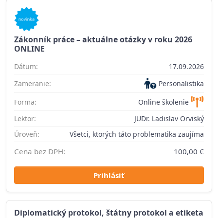
Zákonník práce – aktuálne otázky v roku 2026
ONLINE
Dátum:
17.09.2026
Zameranie:
Personalistika
Forma:
Online školenie
Lektor:
JUDr. Ladislav Orviský
Úroveň:
Všetci, ktorých táto problematika zaujíma
Cena bez DPH:
100,00 €
Prihlásiť
Diplomatický protokol, štátny protokol a etiketa