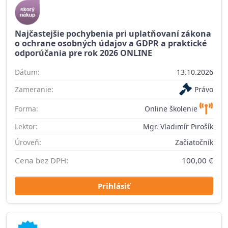
Najčastejšie pochybenia pri uplatňovaní zákona
o ochrane osobných údajov a GDPR a praktické
odporúčania pre rok 2026 ONLINE
Dátum:
13.10.2026
Zameranie:
Právo
Forma:
Online školenie
Lektor:
Mgr. Vladimír Pirošík
Úroveň:
Začiatočník
Cena bez DPH:
100,00 €
Prihlásiť