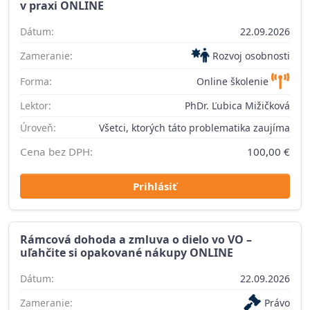
v praxi ONLINE
Dátum:
22.09.2026
Zameranie:
Rozvoj osobnosti
Forma:
Online školenie
Lektor:
PhDr. Ľubica Mižičková
Úroveň:
Všetci, ktorých táto problematika zaujíma
Cena bez DPH:
100,00 €
Prihlásiť
Rámcová dohoda a zmluva o dielo vo VO –
uľahčite si opakované nákupy ONLINE
Dátum:
22.09.2026
Zameranie:
Právo