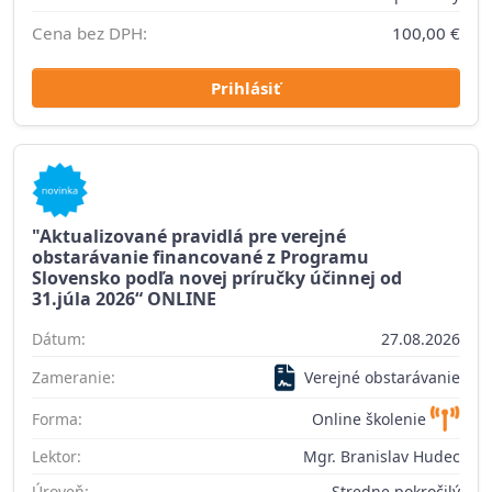
Cena bez DPH:
100,00 €
Prihlásiť
"Aktualizované pravidlá pre verejné
obstarávanie financované z Programu
Slovensko podľa novej príručky účinnej od
31.júla 2026“ ONLINE
Dátum:
27.08.2026
Zameranie:
Verejné obstarávanie
Forma:
Online školenie
Lektor:
Mgr. Branislav Hudec
Úroveň:
Stredne pokročilý