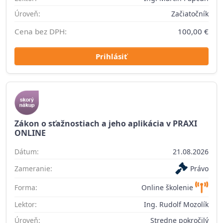
Úroveň:
Začiatočník
Cena bez DPH:
100,00 €
Prihlásiť
Zákon o sťažnostiach a jeho aplikácia v PRAXI
ONLINE
Dátum:
21.08.2026
Zameranie:
Právo
Forma:
Online školenie
Lektor:
Ing. Rudolf Mozolík
Úroveň:
Stredne pokročilý