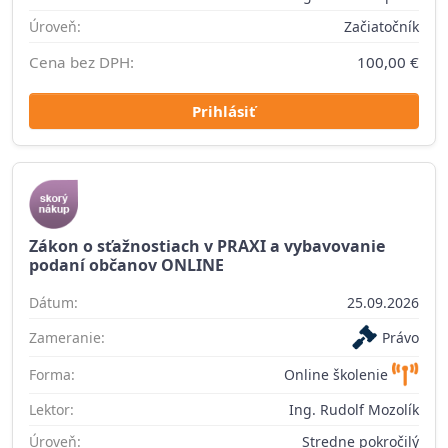
Úroveň:
Začiatočník
Cena bez DPH:
100,00 €
Prihlásiť
Zákon o sťažnostiach v PRAXI a vybavovanie
podaní občanov ONLINE
Dátum:
25.09.2026
Zameranie:
Právo
Forma:
Online školenie
Lektor:
Ing. Rudolf Mozolík
Úroveň:
Stredne pokročilý