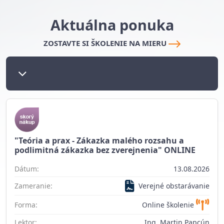
Aktuálna ponuka
ZOSTAVTE SI ŠKOLENIE NA MIERU
"Teória a prax - Zákazka malého rozsahu a
podlimitná zákazka bez zverejnenia" ONLINE
Dátum:
13.08.2026
Zameranie:
Verejné obstarávanie
Forma:
Online školenie
Lektor:
Ing. Martin Papcún