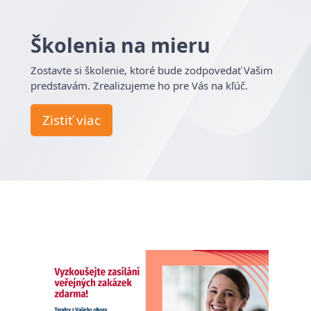
Školenia na mieru
Zostavte si školenie, ktoré bude zodpovedať Vašim
predstavám. Zrealizujeme ho pre Vás na kľúč.
Zistiť viac