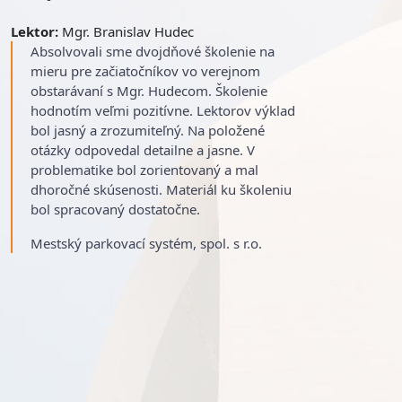
Lektor:
Mgr. Branislav Hudec
Absolvovali sme dvojdňové školenie na
mieru pre začiatočníkov vo verejnom
obstarávaní s Mgr. Hudecom. Školenie
hodnotím veľmi pozitívne. Lektorov výklad
bol jasný a zrozumiteľný. Na položené
otázky odpovedal detailne a jasne. V
problematike bol zorientovaný a mal
dhoročné skúsenosti. Materiál ku školeniu
bol spracovaný dostatočne.
Mestský parkovací systém, spol. s r.o.