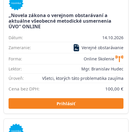
„Novela zákona o verejnom obstarávaní a
aktuálne všeobecné metodické usmernenia
ÚVO“ ONLINE
Dátum:
14.10.2026
Zameranie:
Verejné obstarávanie
Forma:
Online školenie
Lektor:
Mgr. Branislav Hudec
Úroveň:
Všetci, ktorých táto problematika zaujíma
Cena bez DPH:
100,00 €
Prihlásiť