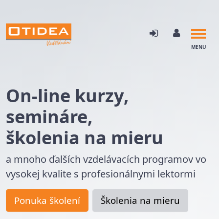
MENU
On-line kurzy,
semináre,
školenia na mieru
a mnoho ďalších vzdelávacích programov vo
vysokej kvalite s profesionálnymi lektormi
Ponuka školení
Školenia na mieru