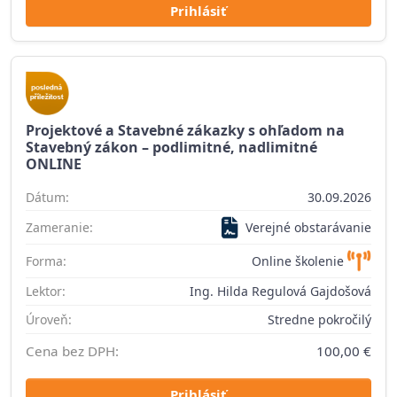
Prihlásiť
Projektové a Stavebné zákazky s ohľadom na
Stavebný zákon – podlimitné, nadlimitné
ONLINE
Dátum:
30.09.2026
Zameranie:
Verejné obstarávanie
Forma:
Online školenie
Lektor:
Ing. Hilda Regulová Gajdošová
Úroveň:
Stredne pokročilý
Cena bez DPH:
100,00 €
Prihlásiť