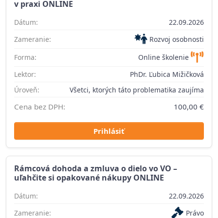
v praxi ONLINE
Dátum:
22.09.2026
Zameranie:
Rozvoj osobnosti
Forma:
Online školenie
Lektor:
PhDr. Ľubica Mižičková
Úroveň:
Všetci, ktorých táto problematika zaujíma
Cena bez DPH:
100,00 €
Prihlásiť
Rámcová dohoda a zmluva o dielo vo VO –
uľahčite si opakované nákupy ONLINE
Dátum:
22.09.2026
Zameranie:
Právo