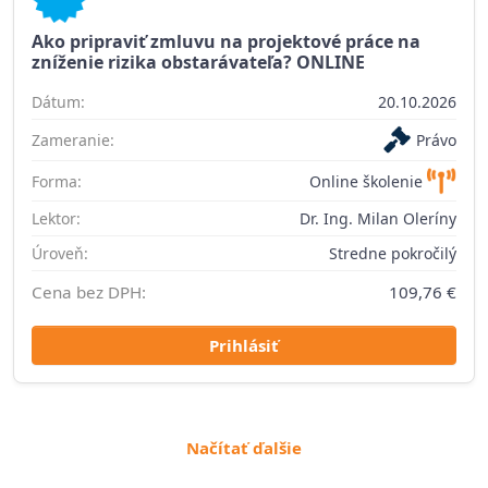
Ako pripraviť zmluvu na projektové práce na
zníženie rizika obstarávateľa? ONLINE
Dátum:
20.10.2026
Zameranie:
Právo
Forma:
Online školenie
Lektor:
Dr. Ing. Milan Oleríny
Úroveň:
Stredne pokročilý
Cena bez DPH:
109,76 €
Prihlásiť
Načítať ďalšie