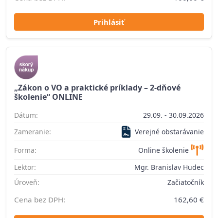
Prihlásiť
„Zákon o VO a praktické príklady – 2-dňové
školenie“ ONLINE
Dátum:
29.09. - 30.09.2026
Zameranie:
Verejné obstarávanie
Forma:
Online školenie
Lektor:
Mgr. Branislav Hudec
Úroveň:
Začiatočník
Cena bez DPH:
162,60 €