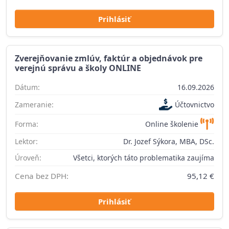
Prihlásiť
Zverejňovanie zmlúv, faktúr a objednávok pre
verejnú správu a školy ONLINE
Dátum:
16.09.2026
Zameranie:
Účtovnictvo
Forma:
Online školenie
Lektor:
Dr. Jozef Sýkora, MBA, DSc.
Úroveň:
Všetci, ktorých táto problematika zaujíma
Cena bez DPH:
95,12 €
Prihlásiť