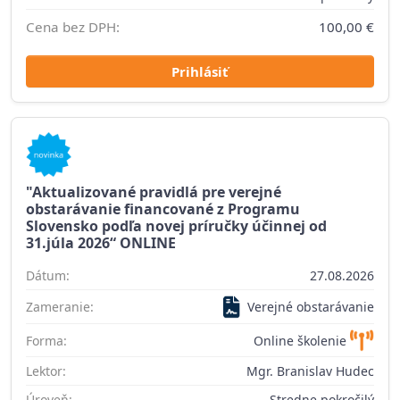
Cena bez DPH:
100,00 €
Prihlásiť
"Aktualizované pravidlá pre verejné
obstarávanie financované z Programu
Slovensko podľa novej príručky účinnej od
31.júla 2026“ ONLINE
Dátum:
27.08.2026
Zameranie:
Verejné obstarávanie
Forma:
Online školenie
Lektor:
Mgr. Branislav Hudec
Úroveň:
Stredne pokročilý