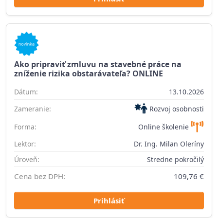
Ako pripraviť zmluvu na stavebné práce na
zníženie rizika obstarávateľa? ONLINE
Dátum:
13.10.2026
Zameranie:
Rozvoj osobnosti
Forma:
Online školenie
Lektor:
Dr. Ing. Milan Oleríny
Úroveň:
Stredne pokročilý
Cena bez DPH:
109,76 €
Prihlásiť