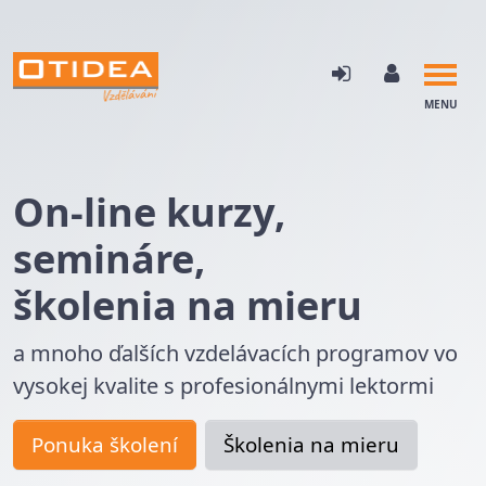
MENU
On-line kurzy,
semináre,
školenia na mieru
a mnoho ďalších vzdelávacích programov vo
vysokej kvalite s profesionálnymi lektormi
Ponuka školení
Školenia na mieru