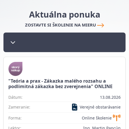
Aktuálna ponuka
ZOSTAVTE SI ŠKOLENIE NA MIERU
"Teória a prax - Zákazka malého rozsahu a
podlimitná zákazka bez zverejnenia" ONLINE
Dátum:
13.08.2026
Zameranie:
Verejné obstarávanie
Forma:
Online školenie
Lektor:
Ing. Martin Papcún