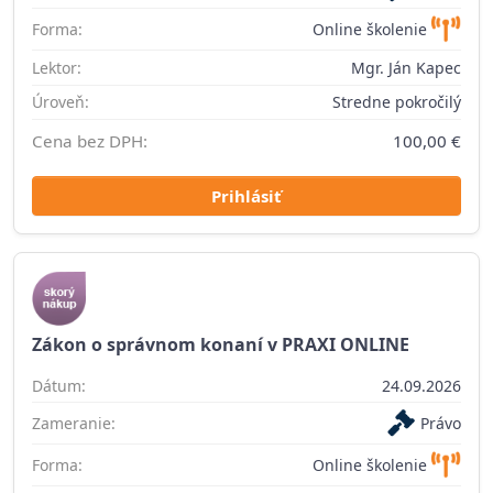
Forma:
Online školenie
Lektor:
Mgr. Ján Kapec
Úroveň:
Stredne pokročilý
Cena bez DPH:
100,00 €
Prihlásiť
Zákon o správnom konaní v PRAXI ONLINE
Dátum:
24.09.2026
Zameranie:
Právo
Forma:
Online školenie