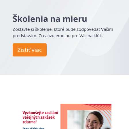
Školenia na mieru
Zostavte si školenie, ktoré bude zodpovedať Vašim
predstavám. Zrealizujeme ho pre Vás na kľúč.
Zistiť viac