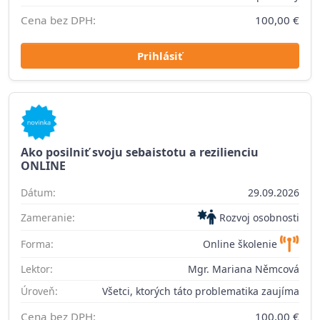
Cena bez DPH:
100,00 €
Prihlásiť
Ako posilniť svoju sebaistotu a rezilienciu
ONLINE
Dátum:
29.09.2026
Zameranie:
Rozvoj osobnosti
Forma:
Online školenie
Lektor:
Mgr. Mariana Němcová
Úroveň:
Všetci, ktorých táto problematika zaujíma
Cena bez DPH:
100,00 €