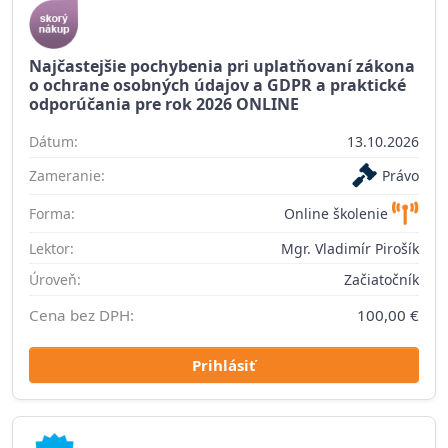
Najčastejšie pochybenia pri uplatňovaní zákona
o ochrane osobných údajov a GDPR a praktické
odporúčania pre rok 2026 ONLINE
Dátum:
13.10.2026
Zameranie:
Právo
Forma:
Online školenie
Lektor:
Mgr. Vladimír Pirošík
Úroveň:
Začiatočník
Cena bez DPH:
100,00 €
Prihlásiť