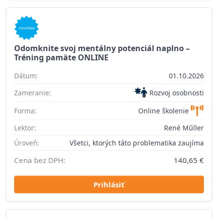
Odomknite svoj mentálny potenciál naplno –
Tréning pamäte ONLINE
Dátum:
01.10.2026
Zameranie:
Rozvoj osobnosti
Forma:
Online školenie
Lektor:
René Műller
Úroveň:
Všetci, ktorých táto problematika zaujíma
Cena bez DPH:
140,65 €
Prihlásiť