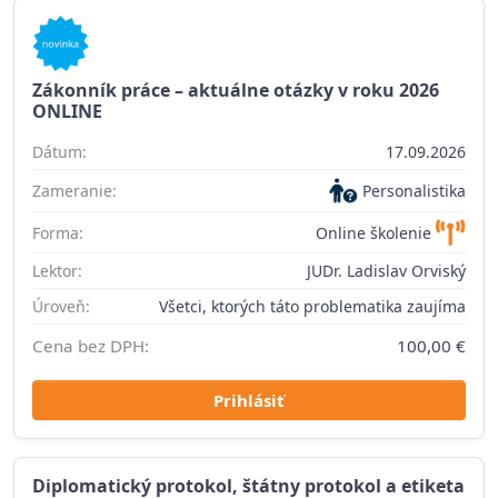
Zákonník práce – aktuálne otázky v roku 2026
ONLINE
Dátum:
17.09.2026
Zameranie:
Personalistika
Forma:
Online školenie
Lektor:
JUDr. Ladislav Orviský
Úroveň:
Všetci, ktorých táto problematika zaujíma
Cena bez DPH:
100,00 €
Prihlásiť
Diplomatický protokol, štátny protokol a etiketa