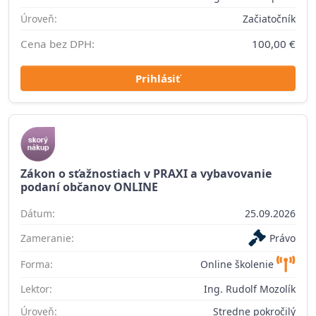
Úroveň:
Začiatočník
Cena bez DPH:
100,00 €
Prihlásiť
Zákon o sťažnostiach v PRAXI a vybavovanie
podaní občanov ONLINE
Dátum:
25.09.2026
Zameranie:
Právo
Forma:
Online školenie
Lektor:
Ing. Rudolf Mozolík
Úroveň:
Stredne pokročilý