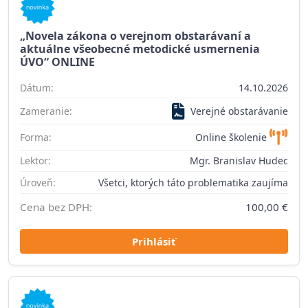
„Novela zákona o verejnom obstarávaní a
aktuálne všeobecné metodické usmernenia
ÚVO“ ONLINE
Dátum:
14.10.2026
Zameranie:
Verejné obstarávanie
Forma:
Online školenie
Lektor:
Mgr. Branislav Hudec
Úroveň:
Všetci, ktorých táto problematika zaujíma
Cena bez DPH:
100,00 €
Prihlásiť