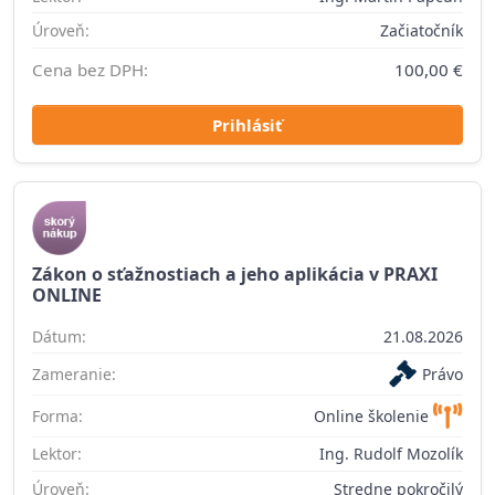
Úroveň:
Začiatočník
Cena bez DPH:
100,00 €
Prihlásiť
Zákon o sťažnostiach a jeho aplikácia v PRAXI
ONLINE
Dátum:
21.08.2026
Zameranie:
Právo
Forma:
Online školenie
Lektor:
Ing. Rudolf Mozolík
Úroveň:
Stredne pokročilý