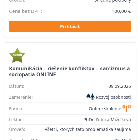
Cena bez DPH:
100,00 €
Prihlásiť
Komunikácia – riešenie konfliktov – narcizmus a
sociopatia ONLINE
Dátum:
09.09.2026
Zameranie:
Rozvoj osobnosti
Forma:
Online školenie
Lektor:
PhDr. Ľubica Mižičková
Úroveň:
Všetci, ktorých táto problematika zaujíma