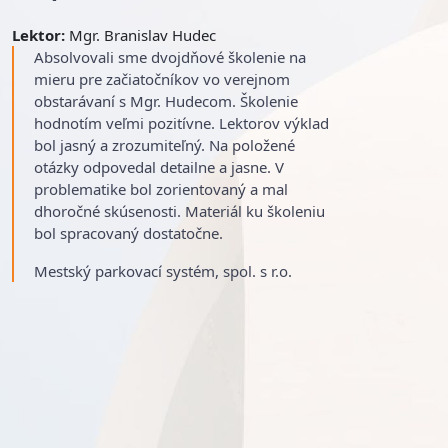
Lektor:
Mgr. Branislav Hudec
Absolvovali sme dvojdňové školenie na
mieru pre začiatočníkov vo verejnom
obstarávaní s Mgr. Hudecom. Školenie
hodnotím veľmi pozitívne. Lektorov výklad
bol jasný a zrozumiteľný. Na položené
otázky odpovedal detailne a jasne. V
problematike bol zorientovaný a mal
dhoročné skúsenosti. Materiál ku školeniu
bol spracovaný dostatočne.
Mestský parkovací systém, spol. s r.o.