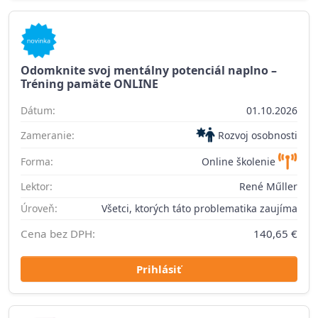
Odomknite svoj mentálny potenciál naplno –
Tréning pamäte ONLINE
Dátum:
01.10.2026
Zameranie:
Rozvoj osobnosti
Forma:
Online školenie
Lektor:
René Műller
Úroveň:
Všetci, ktorých táto problematika zaujíma
Cena bez DPH:
140,65 €
Prihlásiť