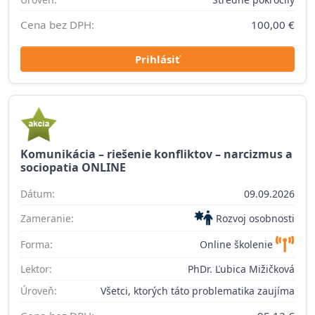
Cena bez DPH:
100,00 €
Prihlásiť
Komunikácia – riešenie konfliktov – narcizmus a
sociopatia ONLINE
Dátum:
09.09.2026
Zameranie:
Rozvoj osobnosti
Forma:
Online školenie
Lektor:
PhDr. Ľubica Mižičková
Úroveň:
Všetci, ktorých táto problematika zaujíma