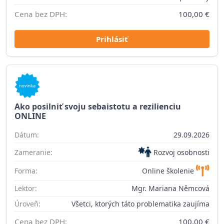
Cena bez DPH:
100,00 €
Prihlásiť
Ako posilniť svoju sebaistotu a rezilienciu
ONLINE
Dátum:
29.09.2026
Zameranie:
Rozvoj osobnosti
Forma:
Online školenie
Lektor:
Mgr. Mariana Němcová
Úroveň:
Všetci, ktorých táto problematika zaujíma
Cena bez DPH:
100,00 €