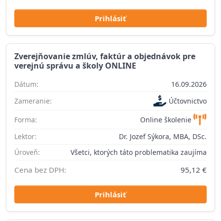
Prihlásiť
Zverejňovanie zmlúv, faktúr a objednávok pre
verejnú správu a školy ONLINE
Dátum:
16.09.2026
Zameranie:
Účtovnictvo
Forma:
Online školenie
Lektor:
Dr. Jozef Sýkora, MBA, DSc.
Úroveň:
Všetci, ktorých táto problematika zaujíma
Cena bez DPH:
95,12 €
Prihlásiť