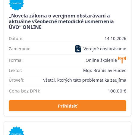
„Novela zákona o verejnom obstarávaní a
aktuálne všeobecné metodické usmernenia
ÚVO“ ONLINE
Dátum:
14.10.2026
Zameranie:
Verejné obstarávanie
Forma:
Online školenie
Lektor:
Mgr. Branislav Hudec
Úroveň:
Všetci, ktorých táto problematika zaujíma
Cena bez DPH:
100,00 €
Prihlásiť