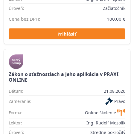
Úroveň:
Začiatočník
Cena bez DPH:
100,00 €
Prihlásiť
Zákon o sťažnostiach a jeho aplikácia v PRAXI
ONLINE
Dátum:
21.08.2026
Zameranie:
Právo
Forma:
Online školenie
Lektor:
Ing. Rudolf Mozolík
Úroveň:
Stredne pokročilý