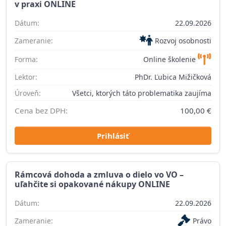
v praxi ONLINE
Dátum:
22.09.2026
Zameranie:
Rozvoj osobnosti
Forma:
Online školenie
Lektor:
PhDr. Ľubica Mižičková
Úroveň:
Všetci, ktorých táto problematika zaujíma
Cena bez DPH:
100,00 €
Prihlásiť
Rámcová dohoda a zmluva o dielo vo VO –
uľahčite si opakované nákupy ONLINE
Dátum:
22.09.2026
Zameranie:
Právo