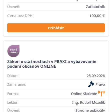
Úroveň:
Začiatočník
Cena bez DPH:
100,00 €
Prihlásiť
Zákon o sťažnostiach v PRAXI a vybavovanie
podaní občanov ONLINE
Dátum:
25.09.2026
Zameranie:
Právo
Forma:
Online školenie
Lektor:
Ing. Rudolf Mozolík
Úroveň:
Stredne pokročilý