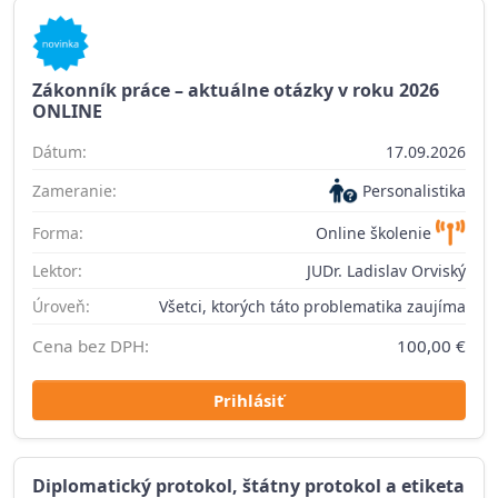
Zákonník práce – aktuálne otázky v roku 2026
ONLINE
Dátum:
17.09.2026
Zameranie:
Personalistika
Forma:
Online školenie
Lektor:
JUDr. Ladislav Orviský
Úroveň:
Všetci, ktorých táto problematika zaujíma
Cena bez DPH:
100,00 €
Prihlásiť
Diplomatický protokol, štátny protokol a etiketa