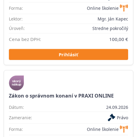
Forma:
Online školenie
Lektor:
Mgr. Ján Kapec
Úroveň:
Stredne pokročilý
Cena bez DPH:
100,00 €
Prihlásiť
Zákon o správnom konaní v PRAXI ONLINE
Dátum:
24.09.2026
Zameranie:
Právo
Forma:
Online školenie