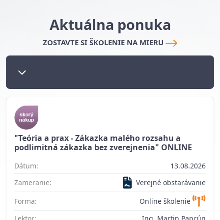
Aktuálna ponuka
ZOSTAVTE SI ŠKOLENIE NA MIERU
"Teória a prax - Zákazka malého rozsahu a
podlimitná zákazka bez zverejnenia" ONLINE
Dátum:
13.08.2026
Zameranie:
Verejné obstarávanie
Forma:
Online školenie
Lektor:
Ing. Martin Papcún