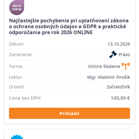
Najčastejšie pochybenia pri uplatňovaní zákona
o ochrane osobných údajov a GDPR a praktické
odporúčania pre rok 2026 ONLINE
Dátum:
13.10.2026
Zameranie:
Právo
Forma:
Online školenie
Lektor:
Mgr. Vladimír Pirošík
Úroveň:
Začiatočník
Cena bez DPH:
100,00 €
Prihlásiť