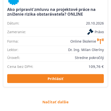
Ako pripraviť zmluvu na projektové práce na
zníženie rizika obstarávateľa? ONLINE
Dátum:
20.10.2026
Zameranie:
Právo
Forma:
Online školenie
Lektor:
Dr. Ing. Milan Oleríny
Úroveň:
Stredne pokročilý
Cena bez DPH:
109,76 €
Prihlásiť
Načítať ďalšie