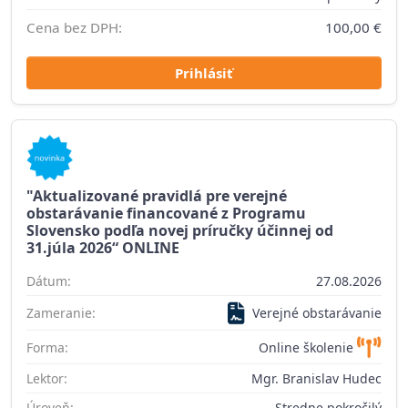
Cena bez DPH:
100,00 €
Prihlásiť
"Aktualizované pravidlá pre verejné
obstarávanie financované z Programu
Slovensko podľa novej príručky účinnej od
31.júla 2026“ ONLINE
Dátum:
27.08.2026
Zameranie:
Verejné obstarávanie
Forma:
Online školenie
Lektor:
Mgr. Branislav Hudec
Úroveň:
Stredne pokročilý