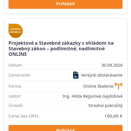
Prihlásiť
Projektové a Stavebné zákazky s ohľadom na
Stavebný zákon – podlimitné, nadlimitné
ONLINE
Dátum:
30.09.2026
Zameranie:
Verejné obstarávanie
Forma:
Online školenie
Lektor:
Ing. Hilda Regulová Gajdošová
Úroveň:
Stredne pokročilý
Cena bez DPH:
100,00 €
Prihlásiť