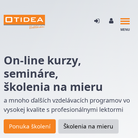
MENU
On-line kurzy,
semináre,
školenia na mieru
a mnoho ďalších vzdelávacích programov vo
vysokej kvalite s profesionálnymi lektormi
Ponuka školení
Školenia na mieru