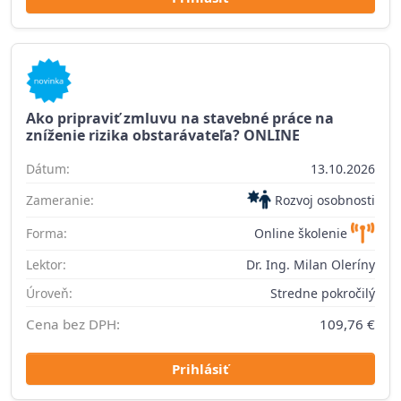
Ako pripraviť zmluvu na stavebné práce na
zníženie rizika obstarávateľa? ONLINE
Dátum:
13.10.2026
Zameranie:
Rozvoj osobnosti
Forma:
Online školenie
Lektor:
Dr. Ing. Milan Oleríny
Úroveň:
Stredne pokročilý
Cena bez DPH:
109,76 €
Prihlásiť