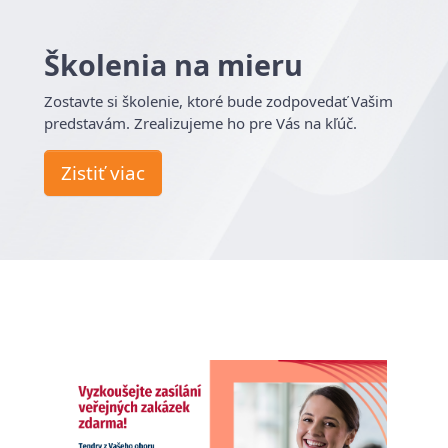
Školenia na mieru
Zostavte si školenie, ktoré bude zodpovedať Vašim
predstavám. Zrealizujeme ho pre Vás na kľúč.
Zistiť viac