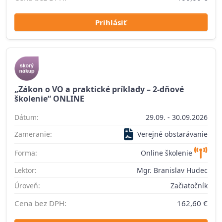
Prihlásiť
„Zákon o VO a praktické príklady – 2-dňové
školenie“ ONLINE
Dátum:
29.09. - 30.09.2026
Zameranie:
Verejné obstarávanie
Forma:
Online školenie
Lektor:
Mgr. Branislav Hudec
Úroveň:
Začiatočník
Cena bez DPH:
162,60 €