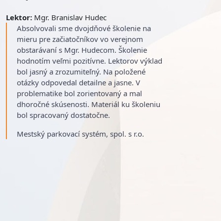
Lektor:
Mgr. Branislav Hudec
Absolvovali sme dvojdňové školenie na
mieru pre začiatočníkov vo verejnom
obstarávaní s Mgr. Hudecom. Školenie
hodnotím veľmi pozitívne. Lektorov výklad
bol jasný a zrozumiteľný. Na položené
otázky odpovedal detailne a jasne. V
problematike bol zorientovaný a mal
dhoročné skúsenosti. Materiál ku školeniu
bol spracovaný dostatočne.
Mestský parkovací systém, spol. s r.o.