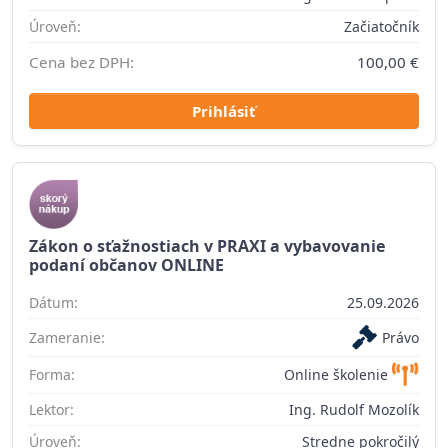
Úroveň:
Začiatočník
Cena bez DPH:
100,00 €
Prihlásiť
Zákon o sťažnostiach v PRAXI a vybavovanie
podaní občanov ONLINE
Dátum:
25.09.2026
Zameranie:
Právo
Forma:
Online školenie
Lektor:
Ing. Rudolf Mozolík
Úroveň:
Stredne pokročilý