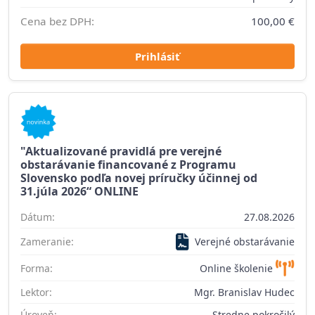
Cena bez DPH:
100,00 €
Prihlásiť
"Aktualizované pravidlá pre verejné
obstarávanie financované z Programu
Slovensko podľa novej príručky účinnej od
31.júla 2026“ ONLINE
Dátum:
27.08.2026
Zameranie:
Verejné obstarávanie
Forma:
Online školenie
Lektor:
Mgr. Branislav Hudec
Úroveň:
Stredne pokročilý