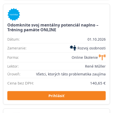
Odomknite svoj mentálny potenciál naplno –
Tréning pamäte ONLINE
Dátum:
01.10.2026
Zameranie:
Rozvoj osobnosti
Forma:
Online školenie
Lektor:
René Műller
Úroveň:
Všetci, ktorých táto problematika zaujíma
Cena bez DPH:
140,65 €
Prihlásiť