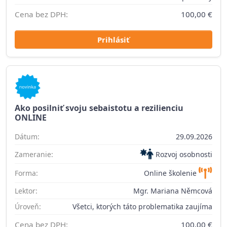
Cena bez DPH:
100,00 €
Prihlásiť
Ako posilniť svoju sebaistotu a rezilienciu
ONLINE
Dátum:
29.09.2026
Zameranie:
Rozvoj osobnosti
Forma:
Online školenie
Lektor:
Mgr. Mariana Němcová
Úroveň:
Všetci, ktorých táto problematika zaujíma
Cena bez DPH:
100,00 €