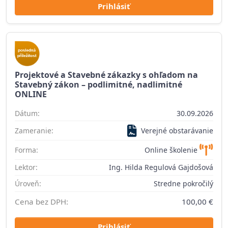
Prihlásiť
Projektové a Stavebné zákazky s ohľadom na
Stavebný zákon – podlimitné, nadlimitné
ONLINE
Dátum:
30.09.2026
Zameranie:
Verejné obstarávanie
Forma:
Online školenie
Lektor:
Ing. Hilda Regulová Gajdošová
Úroveň:
Stredne pokročilý
Cena bez DPH:
100,00 €
Prihlásiť