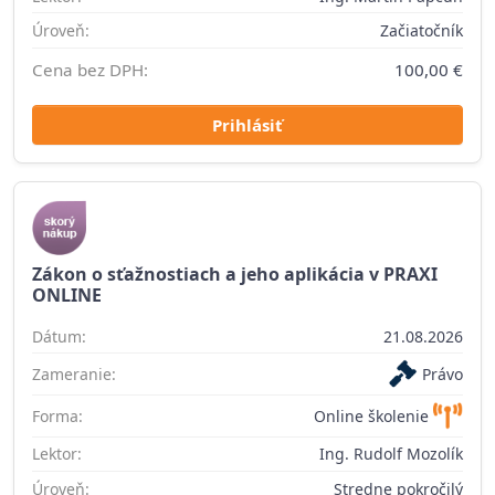
Úroveň:
Začiatočník
Cena bez DPH:
100,00 €
Prihlásiť
Zákon o sťažnostiach a jeho aplikácia v PRAXI
ONLINE
Dátum:
21.08.2026
Zameranie:
Právo
Forma:
Online školenie
Lektor:
Ing. Rudolf Mozolík
Úroveň:
Stredne pokročilý