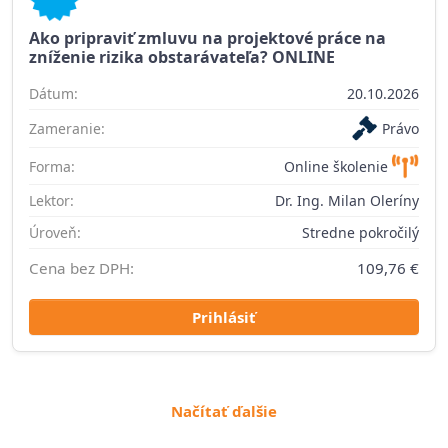
Ako pripraviť zmluvu na projektové práce na
zníženie rizika obstarávateľa? ONLINE
Dátum:
20.10.2026
Zameranie:
Právo
Forma:
Online školenie
Lektor:
Dr. Ing. Milan Oleríny
Úroveň:
Stredne pokročilý
Cena bez DPH:
109,76 €
Prihlásiť
Načítať ďalšie