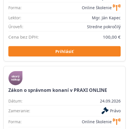
Forma:
Online školenie
Lektor:
Mgr. Ján Kapec
Úroveň:
Stredne pokročilý
Cena bez DPH:
100,00 €
Prihlásiť
Zákon o správnom konaní v PRAXI ONLINE
Dátum:
24.09.2026
Zameranie:
Právo
Forma:
Online školenie