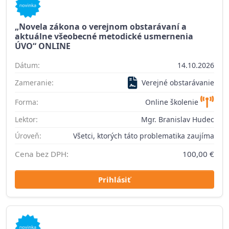
„Novela zákona o verejnom obstarávaní a
aktuálne všeobecné metodické usmernenia
ÚVO“ ONLINE
Dátum:
14.10.2026
Zameranie:
Verejné obstarávanie
Forma:
Online školenie
Lektor:
Mgr. Branislav Hudec
Úroveň:
Všetci, ktorých táto problematika zaujíma
Cena bez DPH:
100,00 €
Prihlásiť