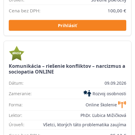
Cena bez DPH:
100,00 €
Prihlásiť
Komunikácia – riešenie konfliktov – narcizmus a
sociopatia ONLINE
Dátum:
09.09.2026
Zameranie:
Rozvoj osobnosti
Forma:
Online školenie
Lektor:
PhDr. Ľubica Mižičková
Úroveň:
Všetci, ktorých táto problematika zaujíma