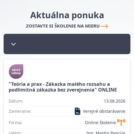
Aktuálna ponuka
ZOSTAVTE SI ŠKOLENIE NA MIERU
"Teória a prax - Zákazka malého rozsahu a
podlimitná zákazka bez zverejnenia" ONLINE
Dátum:
13.08.2026
Zameranie:
Verejné obstarávanie
Forma:
Online školenie
Lektor:
Ing. Martin Papcún