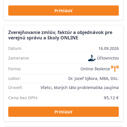
Prihlásiť
Zverejňovanie zmlúv, faktúr a objednávok pre
verejnú správu a školy ONLINE
Dátum:
16.09.2026
Zameranie:
Účtovnictvo
Forma:
Online školenie
Lektor:
Dr. Jozef Sýkora, MBA, DSc.
Úroveň:
Všetci, ktorých táto problematika zaujíma
Cena bez DPH:
95,12 €
Prihlásiť