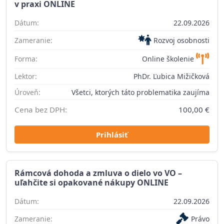
v praxi ONLINE
Dátum:
22.09.2026
Zameranie:
Rozvoj osobnosti
Forma:
Online školenie
Lektor:
PhDr. Ľubica Mižičková
Úroveň:
Všetci, ktorých táto problematika zaujíma
Cena bez DPH:
100,00 €
Prihlásiť
Rámcová dohoda a zmluva o dielo vo VO –
uľahčite si opakované nákupy ONLINE
Dátum:
22.09.2026
Zameranie:
Právo