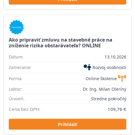
Ako pripraviť zmluvu na stavebné práce na
zníženie rizika obstarávateľa? ONLINE
Dátum:
13.10.2026
Zameranie:
Rozvoj osobnosti
Forma:
Online školenie
Lektor:
Dr. Ing. Milan Oleríny
Úroveň:
Stredne pokročilý
Cena bez DPH:
109,76 €
Prihlásiť