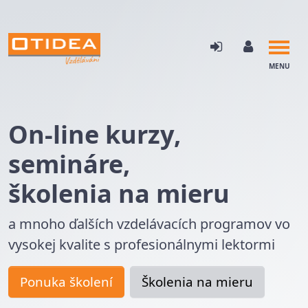
MENU
On-line kurzy,
semináre,
školenia na mieru
a mnoho ďalších vzdelávacích programov vo
vysokej kvalite s profesionálnymi lektormi
Ponuka školení
Školenia na mieru