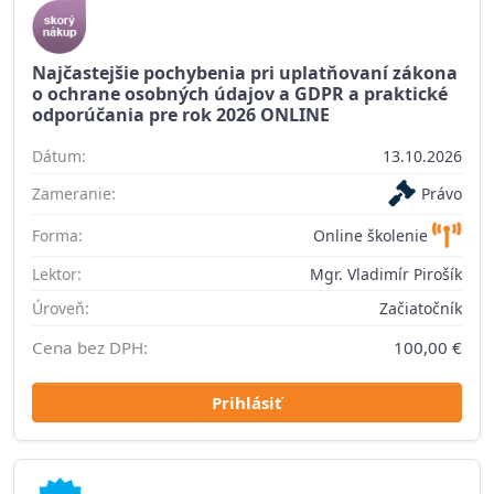
Najčastejšie pochybenia pri uplatňovaní zákona
o ochrane osobných údajov a GDPR a praktické
odporúčania pre rok 2026 ONLINE
Dátum:
13.10.2026
Zameranie:
Právo
Forma:
Online školenie
Lektor:
Mgr. Vladimír Pirošík
Úroveň:
Začiatočník
Cena bez DPH:
100,00 €
Prihlásiť