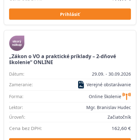
Prihlásiť
„Zákon o VO a praktické príklady – 2-dňové
školenie“ ONLINE
Dátum:
29.09. - 30.09.2026
Zameranie:
Verejné obstarávanie
Forma:
Online školenie
Lektor:
Mgr. Branislav Hudec
Úroveň:
Začiatočník
Cena bez DPH:
162,60 €