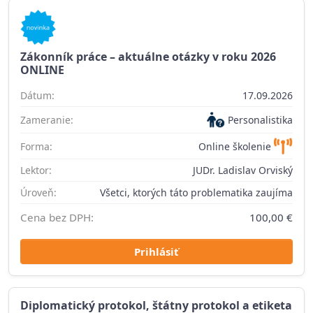
Zákonník práce – aktuálne otázky v roku 2026
ONLINE
Dátum:
17.09.2026
Zameranie:
Personalistika
Forma:
Online školenie
Lektor:
JUDr. Ladislav Orviský
Úroveň:
Všetci, ktorých táto problematika zaujíma
Cena bez DPH:
100,00 €
Prihlásiť
Diplomatický protokol, štátny protokol a etiketa