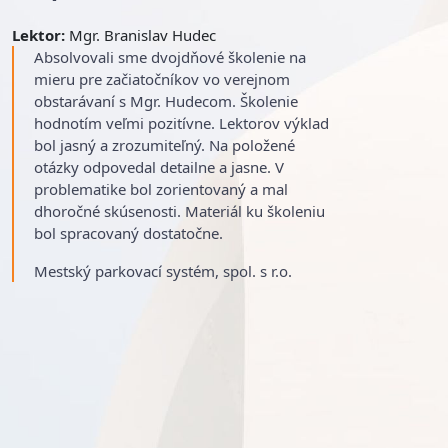
Lektor:
Mgr. Branislav Hudec
Absolvovali sme dvojdňové školenie na
mieru pre začiatočníkov vo verejnom
obstarávaní s Mgr. Hudecom. Školenie
hodnotím veľmi pozitívne. Lektorov výklad
bol jasný a zrozumiteľný. Na položené
otázky odpovedal detailne a jasne. V
problematike bol zorientovaný a mal
dhoročné skúsenosti. Materiál ku školeniu
bol spracovaný dostatočne.
Mestský parkovací systém, spol. s r.o.