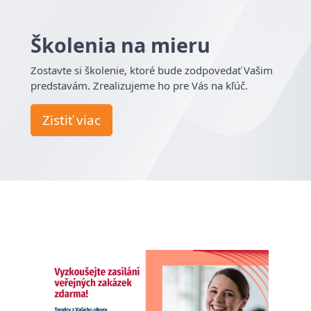
Školenia na mieru
Zostavte si školenie, ktoré bude zodpovedať Vašim
predstavám. Zrealizujeme ho pre Vás na kľúč.
Zistiť viac